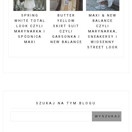
SPRING
BUTTER
MAXI & NEW
WHITE TOTAL
YELLOW
BALANCE
LOOK CZYLI
SKIRT SUIT
CZYLI
MARYNARKA I
CZYLI
MARYNARKA,
SPÓDNICA
GARSONKA I
SNEAKERSY I
MAXI
NEW BALANCE
WIOSENNY
STREET LOOK
SZUKAJ NA TYM BLOGU