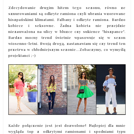
Zdecydowanie drugim hitem tego sezonu, równo ze
sznurowaniami są odkryte ramiona czyli ubrania wzorowane
hiszpańskimi klimatami. Falbany i odkryte ramiona. Bardzo
kobiece i seksowne. Żadna kobieta nie przejdzie
niezauważona na ulicy w bluzce czy sukience "hiszpance".
Bardzo mocny trend świetnie wpasowuje się w sezon
wiosenno-letni. Swoją drogą, zastanawiam się czy trend ten
przetrwa w chłodniejszym sezonie...Zobaczymy, co wymyślą
projektanci ;-)
Każde połączenie jest jest dozwolone! Najlepiej dla mnie
wygląda top z odkrytymi ramionami i spodniami typu