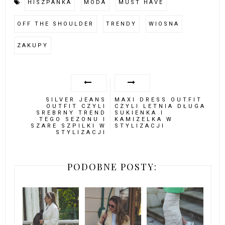
HISZPANKA
MODA
MUST HAVE
OFF THE SHOULDER
TRENDY
WIOSNA
ZAKUPY
SILVER JEANS
MAXI DRESS OUTFIT
OUTFIT CZYLI
CZYLI LETNIA DŁUGA
SREBRNY TREND
SUKIENKA I
TEGO SEZONU I
KAMIZELKA W
SZARE SZPILKI W
STYLIZACJI
STYLIZACJI
PODOBNE POSTY: