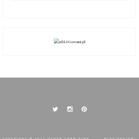
COPYRIGHT © 2017
OTHER THAN PINK
BLOG DESIGN: