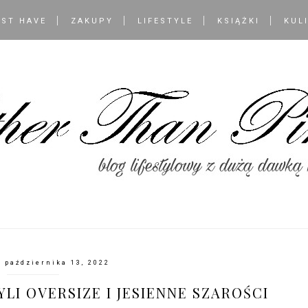
ST HAVE
ZAKUPY
LIFESTYLE
KSIĄŻKI
KUL
, października 13, 2022
LI OVERSIZE I JESIENNE SZAROŚCI