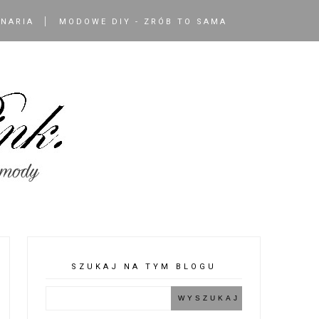
INARIA
MODOWE DIY - ZRÓB TO SAMA
SZUKAJ NA TYM BLOGU