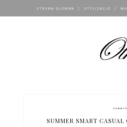
STRONA GŁÓWNA
STYLIZACJE
MU
czwart
SUMMER SMART CASUAL C