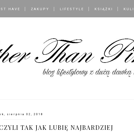
ST HAVE
ZAKUPY
LIFESTYLE
KSIĄŻKI
KUL
ek, sierpnia 02, 2018
ZYLI TAK JAK LUBIĘ NAJBARDZIEJ