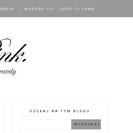
INARIA
MODOWE DIY - ZRÓB TO SAMA
SZUKAJ NA TYM BLOGU