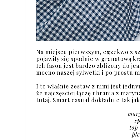
Na miejscu pierwszym, egzekwo z sz
pojawiły się spodnie w granatową k
Ich fason jest bardzo zbliżony do je
mocno naszej sylwetki i po prostu 
I to właśnie zestaw z nimi jest jed
że najczęsciej łączę ubrania z mary
tutaj. Smart casual dokładnie tak jak 
mar
s
top
pl