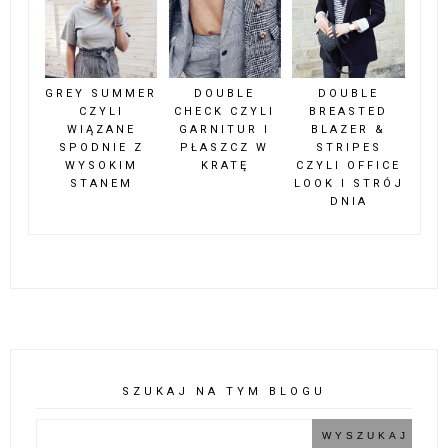
GREY SUMMER
DOUBLE
DOUBLE
CZYLI
CHECK CZYLI
BREASTED
WIĄZANE
GARNITUR I
BLAZER &
SPODNIE Z
PŁASZCZ W
STRIPES
WYSOKIM
KRATĘ
CZYLI OFFICE
STANEM
LOOK I STRÓJ
DNIA
SZUKAJ NA TYM BLOGU