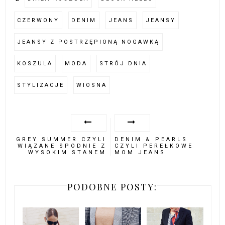
CZERWONY
DENIM
JEANS
JEANSY
JEANSY Z POSTRZĘPIONĄ NOGAWKĄ
KOSZULA
MODA
STRÓJ DNIA
STYLIZACJE
WIOSNA
GREY SUMMER CZYLI
DENIM & PEARLS
WIĄZANE SPODNIE Z
CZYLI PEREŁKOWE
WYSOKIM STANEM
MOM JEANS
PODOBNE POSTY: