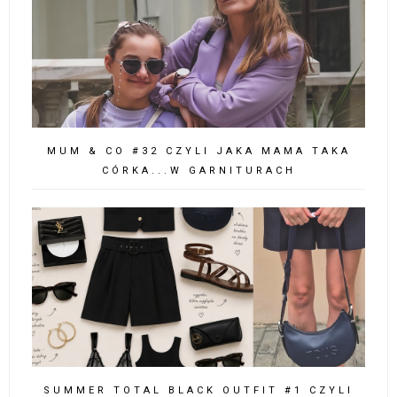
MUM & CO #32 CZYLI JAKA MAMA TAKA
CÓRKA...W GARNITURACH
SUMMER TOTAL BLACK OUTFIT #1 CZYLI