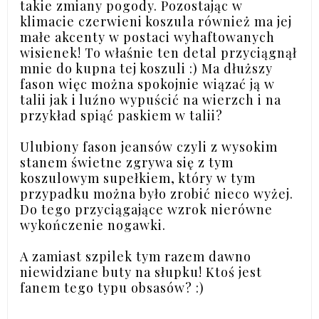
takie zmiany pogody. Pozostając w
klimacie czerwieni koszula również ma jej
małe akcenty w postaci wyhaftowanych
wisienek! To właśnie ten detal przyciągnął
mnie do kupna tej koszuli :) Ma dłuższy
fason więc można spokojnie wiązać ją w
talii jak i luźno wypuścić na wierzch i na
przykład spiąć paskiem w talii?
Ulubiony fason jeansów czyli z wysokim
stanem świetne zgrywa się z tym
koszulowym supełkiem, który w tym
przypadku można było zrobić nieco wyżej.
Do tego przyciągające wzrok nierówne
wykończenie nogawki.
A zamiast szpilek tym razem dawno
niewidziane buty na słupku! Ktoś jest
fanem tego typu obsasów? :)