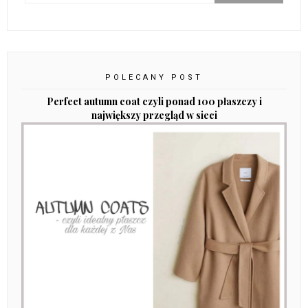
POLECANY POST
Perfect autumn coat czyli ponad 100 płaszczy i
największy przegląd w sieci