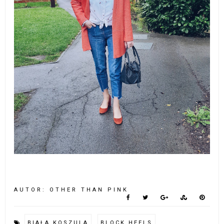
AUTOR:
OTHER THAN PINK
BIAŁA KOSZULA
BLOCK HEELS