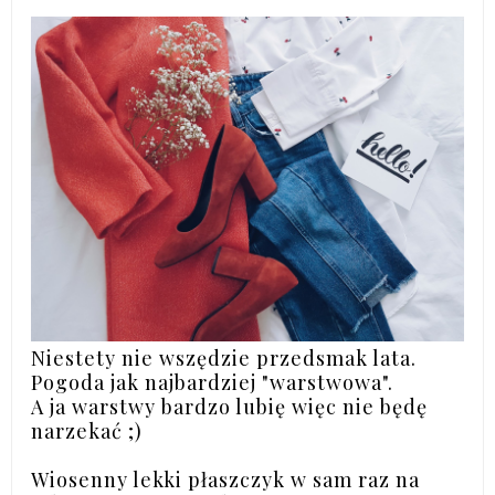
Niestety nie wszędzie przedsmak lata.
Pogoda jak najbardziej "warstwowa".
A ja warstwy bardzo lubię więc nie będę
narzekać ;)
Wiosenny lekki płaszczyk w sam raz na