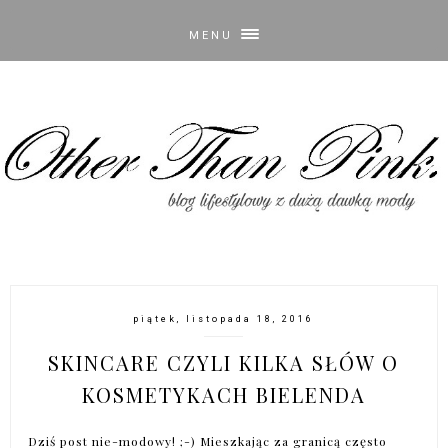
MENU
piątek, listopada 18, 2016
SKINCARE CZYLI KILKA SŁÓW O
KOSMETYKACH BIELENDA
Dziś post nie-modowy! ;-) Mieszkając za granicą często