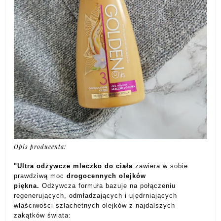
Opis producenta:
"Ultra odżywcze mleczko do ciała
zawiera w sobie
prawdziwą moc
drogocennych olejków
piękna.
Odżywcza formuła bazuje na połączeniu
regenerujących, odmładzających i ujędrniających
właściwości szlachetnych olejków z najdalszych
zakątków świata: