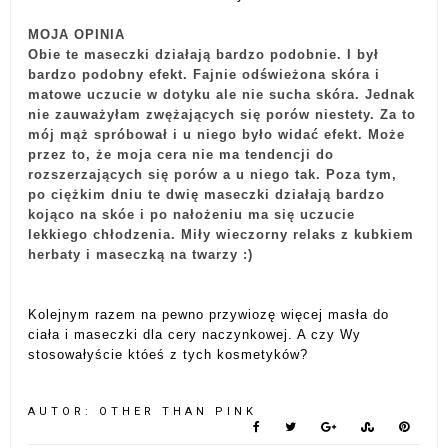
MOJA OPINIA
Obie te maseczki działają bardzo podobnie. I był
bardzo podobny efekt. Fajnie odświeżona skóra i
matowe uczucie w dotyku ale nie sucha skóra. Jednak
nie zauważyłam zwężających się porów niestety. Za to
mój mąż spróbował i u niego było widać efekt. Może
przez to, że moja cera nie ma tendencji do
rozszerzających się porów a u niego tak. Poza tym,
po ciężkim dniu te dwię maseczki działają bardzo
kojąco na skóe i po nałożeniu ma się uczucie
lekkiego chłodzenia. Miły wieczorny relaks z kubkiem
herbaty i maseczką na twarzy :)
Kolejnym razem na pewno przywiozę więcej masła do
ciała i maseczki dla cery naczynkowej. A czy Wy
stosowałyście któeś z tych kosmetyków?
AUTOR:
OTHER THAN PINK