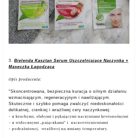
3.
Bielenda Kasztan Serum Uszczelniające Naczynka +
Maseczka Łagodząca
Opis producenta:
"Skoncentrowana, bezpieczna kuracja o silnym działaniu
wzmacniającym, regeneracyjnym i nawilżającym.
Skutecznie i szybko pomaga zwalczyć niedoskonałości
delikatnej, cienkiej i wrażliwej cery naczynkowej:
- z kruchymi, słabymi i pękającymi naczyniami krwionośnymi
- z widocznymi „pajączkami” i zaczerwienieniami
- podrażnionej, wrażliwej na zmiany temperatury.