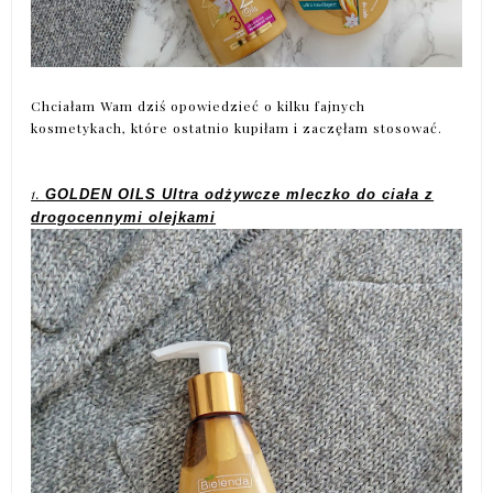
Chciałam Wam dziś opowiedzieć o kilku fajnych
kosmetykach, które ostatnio kupiłam i zaczęłam stosować.
1.
GOLDEN OILS Ultra odżywcze mleczko do ciała z
drogocennymi olejkami