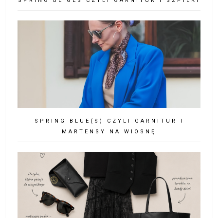
SPRING BEIGES CZYLI GARNITUR I SZPILKI
SPRING BLUE(S) CZYLI GARNITUR I
MARTENSY NA WIOSNĘ