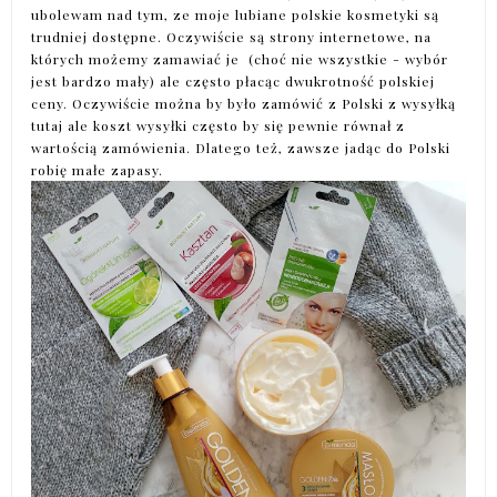
ubolewam nad tym, ze moje lubiane polskie kosmetyki są
trudniej dostępne. Oczywiście są strony internetowe, na
których możemy zamawiać je (choć nie wszystkie - wybór
jest bardzo mały) ale często płacąc dwukrotność polskiej
ceny. Oczywiście można by było zamówić z Polski z wysyłką
tutaj ale koszt wysyłki często by się pewnie równał z
wartością zamówienia. Dlatego też, zawsze jadąc do Polski
robię małe zapasy.