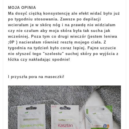
MOJA OPINIA
Ma dosyć ciężką konsystencję ale efekt widać było już
po tygodniu stosowania. Zawsze po depilacji
wcierałam je w skórę nóg i na prawdę nie widziałam
czy nie czułam aby moja skóra była tak sucha jak
wcześniej. Poza tym co drugi wieczór (jestem leniwa
;0P ) nacierałam również resztę mojego ciała. Z
tygodnia na tydzień było coraz lepiej. Fajne uczucie
nie słyszeć tego "szelestu" suchej skóry po wyjścia z
łóżka czy nakładając spodnie!
I przyszła pora na maseczki!