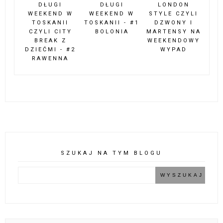
DŁUGI
DŁUGI
LONDON
WEEKEND W
WEEKEND W
STYLE CZYLI
TOSKANII
TOSKANII - #1
DZWONY I
CZYLI CITY
BOLONIA
MARTENSY NA
BREAK Z
WEEKENDOWY
DZIEĆMI - #2
WYPAD
RAWENNA
SZUKAJ NA TYM BLOGU