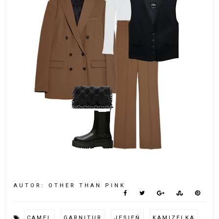
AUTOR:
OTHER THAN PINK
CAMEL
GARNITUR
JESIEŃ
KAMIZELKA