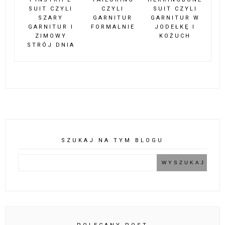
SUIT CZYLI
CZYLI
SUIT CZYLI
SZARY
GARNITUR
GARNITUR W
GARNITUR I
FORMALNIE
JODEŁKĘ I
ZIMOWY
KOŻUCH
STRÓJ DNIA
SZUKAJ NA TYM BLOGU