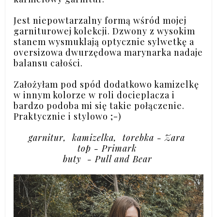
Jest niepowtarzalny formą wśród mojej
garniturowej kolekcji. Dzwony z wysokim
stanem wysmuklają optycznie sylwetkę a
oversizowa dwurzędowa marynarka nadaje
balansu całości.
Założyłam pod spód dodatkowo kamizelkę
w innym kolorze w roli docieplacza i
bardzo podoba mi się takie połączenie.
Praktycznie i stylowo ;-)
garnitur, kamizelka, torebka - Zara
top - Primark
buty - Pull and Bear