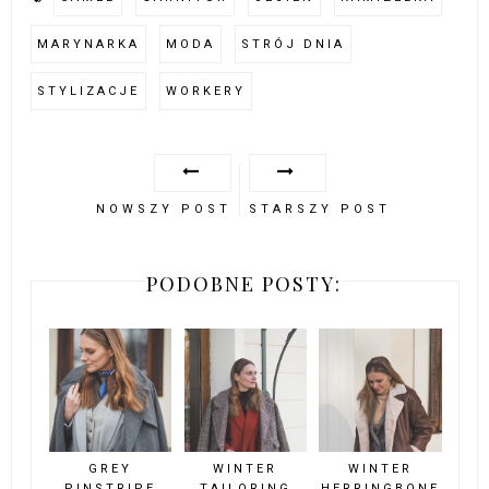
MARYNARKA
MODA
STRÓJ DNIA
STYLIZACJE
WORKERY
NOWSZY POST
STARSZY POST
PODOBNE POSTY:
GREY
WINTER
WINTER
PINSTRIPE
TAILORING
HERRINGBONE