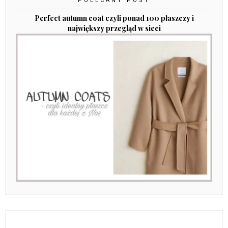
POLECANY POST
Perfect autumn coat czyli ponad 100 płaszczy i
największy przegląd w sieci