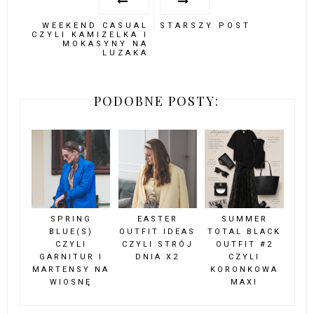
WEEKEND CASUAL
STARSZY POST
CZYLI KAMIZELKA I
MOKASYNY NA
LUZAKA
PODOBNE POSTY:
SPRING
EASTER
SUMMER
BLUE(S)
OUTFIT IDEAS
TOTAL BLACK
CZYLI
CZYLI STRÓJ
OUTFIT #2
GARNITUR I
DNIA X2
CZYLI
MARTENSY NA
KORONKOWA
WIOSNĘ
MAXI