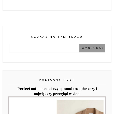
SZUKAJ NA TYM BLOGU
POLECANY POST
Perfect autumn coat czyli ponad 100 płaszczy i
największy przegląd w sieci