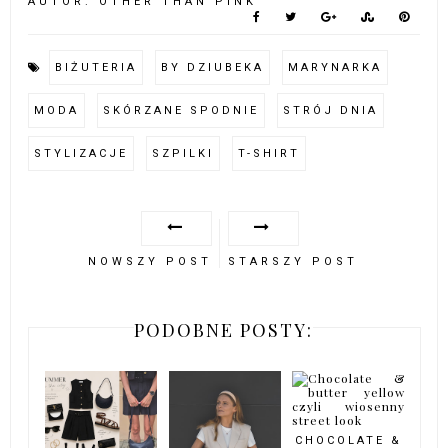
AUTOR:
OTHER THAN PINK
BIŻUTERIA
BY DZIUBEKA
MARYNARKA
MODA
SKÓRZANE SPODNIE
STRÓJ DNIA
STYLIZACJE
SZPILKI
T-SHIRT
NOWSZY POST
STARSZY POST
PODOBNE POSTY:
CHOCOLATE &