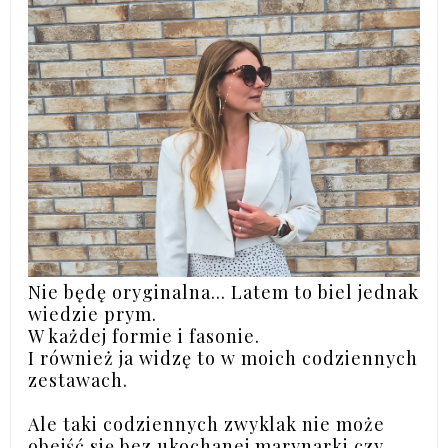
Nie będę oryginalna... Latem to biel jednak
wiedzie prym.
W każdej formie i fasonie.
I również ja widzę to w moich codziennych
zestawach.
Ale taki codziennych zwyklak nie może
obejść się bez ukochanej marynarki czy