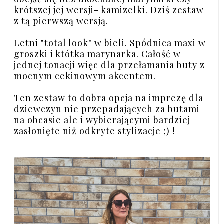
krótszej jej wersji- kamizelki. Dziś zestaw
z tą pierwszą wersją.
Letni "total look" w bieli. Spódnica maxi w
groszki i któtka marynarka. Całość w
jednej tonacji więc dla przełamania buty z
mocnym cekinowym akcentem.
Ten zestaw to dobra opcja na imprezę dla
dziewczyn nie przepadających za butami
na obcasie ale i wybierającymi bardziej
zasłonięte niż odkryte stylizacje ;) !