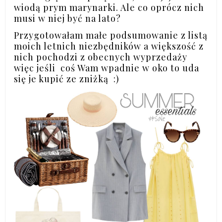
wiodą prym marynarki. Ale co oprócz nich
musi w niej być na lato?
Przygotowałam małe podsumowanie z listą
moich letnich niezbędników a większość z
nich pochodzi z obecnych wyprzedaży
więc jeśli coś Wam wpadnie w oko to uda
się je kupić ze zniżką :)