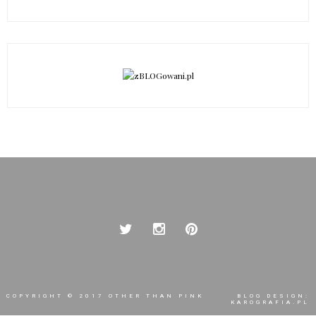
COPYRIGHT © 2017
OTHER THAN PINK
BLOG DESIGN:
KAROGRAFIA.PL