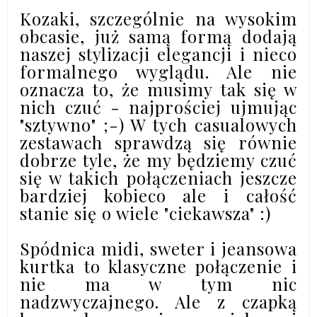
Kozaki, szczególnie na wysokim
obcasie, już samą formą dodają
naszej stylizacji elegancji i nieco
formalnego wyglądu. Ale nie
oznacza to, że musimy tak się w
nich czuć - najprościej ujmując
"sztywno" ;-) W tych casualowych
zestawach sprawdzą się równie
dobrze tyle, że my będziemy czuć
się w takich połączeniach jeszcze
bardziej kobieco ale i całość
stanie się o wiele "ciekawsza" :)
Spódnica midi, sweter i jeansowa
kurtka to klasyczne połączenie i
nie ma w tym nic
nadzwyczajnego. Ale z czapką