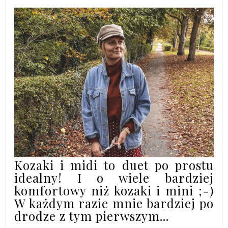
Kozaki i midi to duet po prostu
idealny!
I o wiele bardziej
komfortowy niż kozaki i mini ;-)
W każdym razie mnie bardziej po
drodze z tym pierwszym...