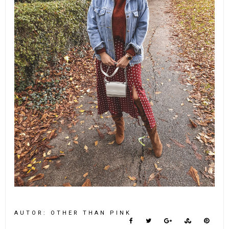
AUTOR:
OTHER THAN PINK