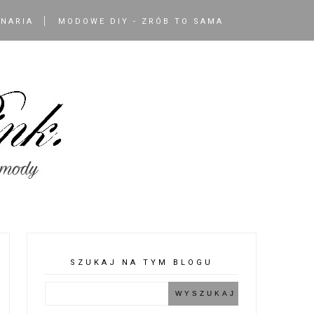
INARIA
MODOWE DIY - ZRÓB TO SAMA
SZUKAJ NA TYM BLOGU