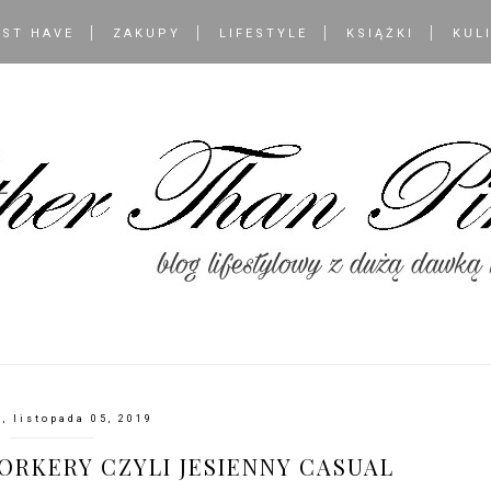
ST HAVE
ZAKUPY
LIFESTYLE
KSIĄŻKI
KUL
, listopada 05, 2019
ORKERY CZYLI JESIENNY CASUAL