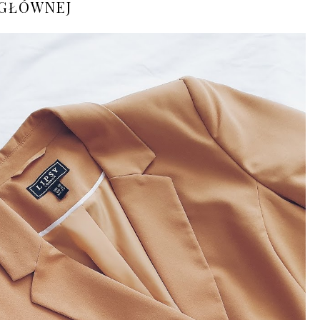
GŁÓWNEJ