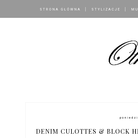
STRONA GŁÓWNA
STYLIZACJE
MU
poniedzi
DENIM CULOTTES & BLOCK H