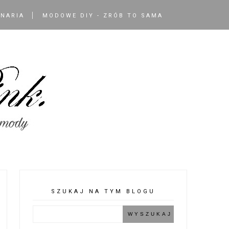
INARIA
MODOWE DIY - ZRÓB TO SAMA
SZUKAJ NA TYM BLOGU