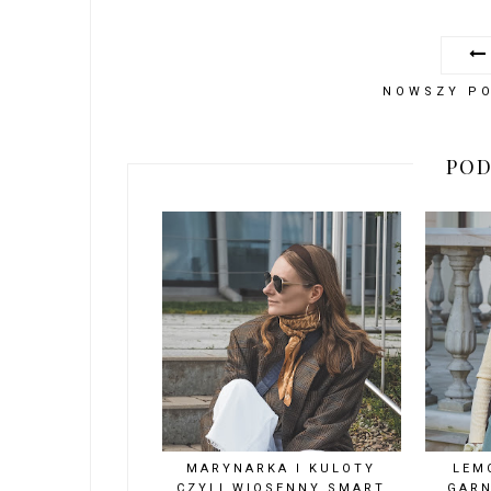
NOWSZY P
POD
MARYNARKA I KULOTY
LEM
CZYLI WIOSENNY SMART
GARN