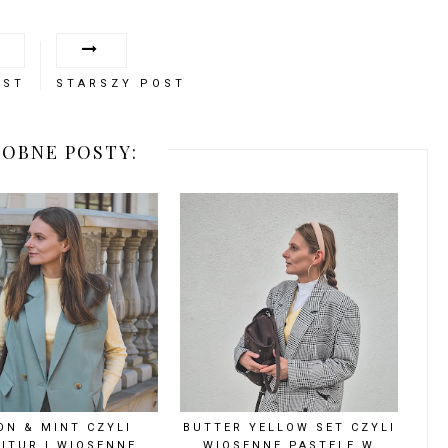
OST
STARSZY POST
OBNE POSTY:
ON & MINT CZYLI
BUTTER YELLOW SET CZYLI
ITUR I WIOSENNE
WIOSENNE PASTELE W