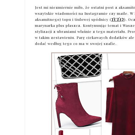
Jest mi niezmiernie miło, że ostatni post z aksamit
wszytskie wiadomości na Instagramie czy maile. W
aksamitnego) topu i tiulowej spódnicy (
TUTAJ
). Oc
marynarka plus płaszcz. Kontynuując temat i Wasz
stylizacji z ubraniami właśnie z tego materiału. P
w takim zestawieniu. Parę ciekawaych dodatków ale
dodać według tego co ma w swojej szafie.