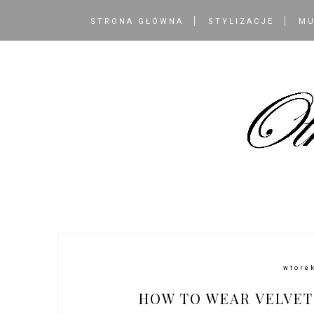
STRONA GŁÓWNA
STYLIZACJE
MU
wtorek
HOW TO WEAR VELVET 