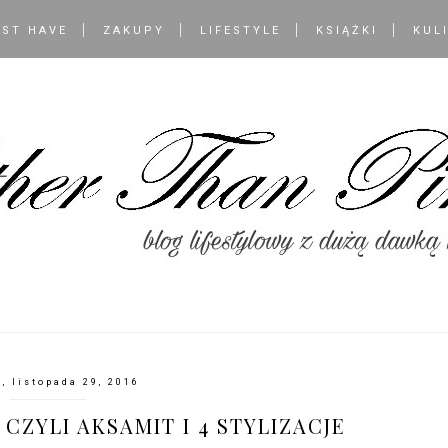
ST HAVE
ZAKUPY
LIFESTYLE
KSIĄŻKI
KUL
, listopada 29, 2016
CZYLI AKSAMIT I 4 STYLIZACJE