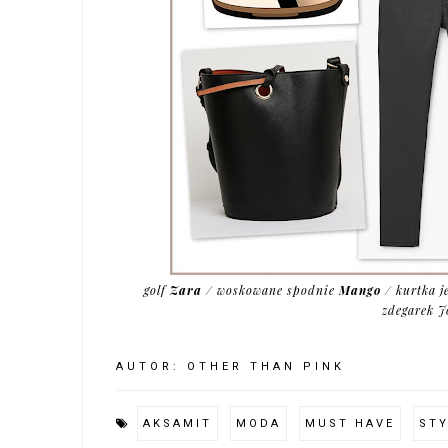
golf
Zara
/ woskowane spodnie
Mango
/ kurtka 
zdegarek J
AUTOR:
OTHER THAN PINK
AKSAMIT
MODA
MUST HAVE
STY