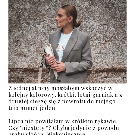
Z jednej strony mogłabym wskoczyć w
kolejny kolorowy, krótki, letni garniak a z
drugiej cieszę się z powrotu do mojego
trio numer jeden.
Lipca nie powitałam w krótkim rękawie.
Czy "niestety "? Chyba jedynie z powodu
braku słońca. Niekoniecznie