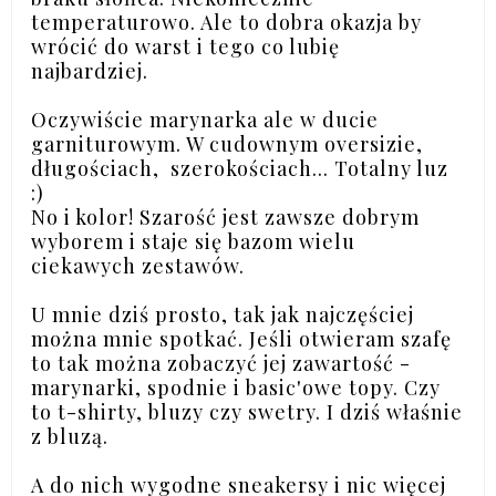
temperaturowo. Ale to dobra okazja by
wrócić do warst i tego co lubię
najbardziej.
Oczywiście marynarka ale w ducie
garniturowym. W cudownym oversizie,
długościach, szerokościach... Totalny luz
:)
No i kolor! Szarość jest zawsze dobrym
wyborem i staje się bazom wielu
ciekawych zestawów.
U mnie dziś prosto, tak jak najczęściej
można mnie spotkać. Jeśli otwieram szafę
to tak można zobaczyć jej zawartość -
marynarki, spodnie i basic'owe topy. Czy
to t-shirty, bluzy czy swetry. I dziś właśnie
z bluzą.
A do nich wygodne sneakersy i nic więcej