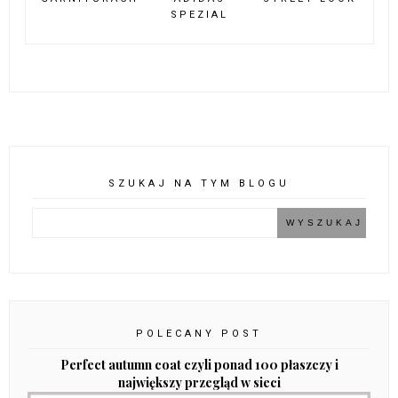
SPEZIAL
SZUKAJ NA TYM BLOGU
POLECANY POST
Perfect autumn coat czyli ponad 100 płaszczy i
największy przegląd w sieci