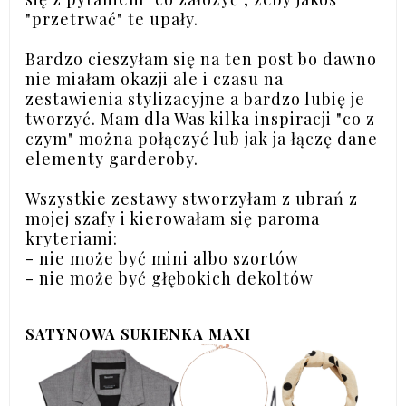
"przetrwać" te upały.
Bardzo cieszyłam się na ten post bo dawno
nie miałam okazji ale i czasu na
zestawienia stylizacyjne a bardzo lubię je
tworzyć. Mam dla Was kilka inspiracji "co z
czym" można połączyć lub jak ja łączę dane
elementy garderoby.
Wszystkie zestawy stworzyłam z ubrań z
mojej szafy i kierowałam się paroma
kryteriami:
- nie może być mini albo szortów
- nie może być głębokich dekoltów
SATYNOWA SUKIENKA MAXI