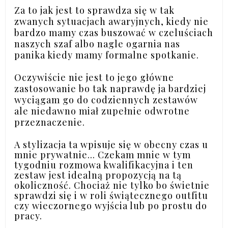
Za to jak jest to sprawdza się w tak
zwanych sytuacjach awaryjnych, kiedy nie
bardzo mamy czas buszować w czeluściach
naszych szaf albo nagle ogarnia nas
panika kiedy mamy formalne spotkanie.
Oczywiście nie jest to jego główne
zastosowanie bo tak naprawdę ja bardziej
wyciągam go do codziennych zestawów
ale niedawno miał zupełnie odwrotne
przeznaczenie.
A stylizacja ta wpisuje się w obecny czas u
mnie prywatnie... Czekam mnie w tym
tygodniu rozmowa kwalifikacyjna i ten
zestaw jest idealną propozycją na tą
okoliczność. Chociaż nie tylko bo świetnie
sprawdzi się i w roli świątecznego outfitu
czy wieczornego wyjścia lub po prostu do
pracy.