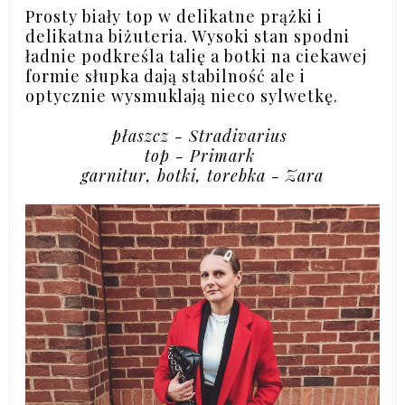
Prosty biały top w delikatne prążki i
delikatna biżuteria. Wysoki stan spodni
ładnie podkreśla talię a botki na ciekawej
formie słupka dają stabilność ale i
optycznie wysmuklają nieco sylwetkę.
płaszcz - Stradivarius
top - Primark
garnitur, botki, torebka - Zara