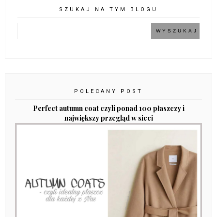
SZUKAJ NA TYM BLOGU
POLECANY POST
Perfect autumn coat czyli ponad 100 płaszczy i
największy przegląd w sieci