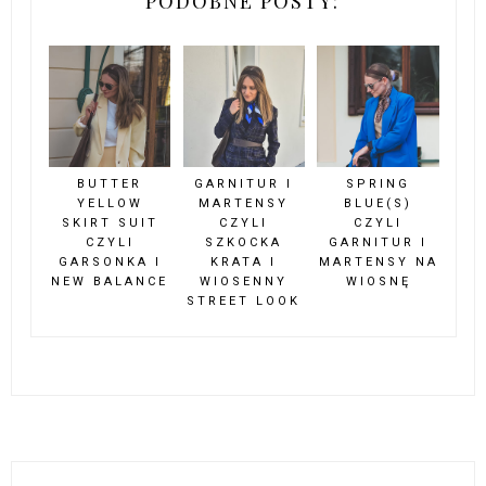
PODOBNE POSTY:
BUTTER
GARNITUR I
SPRING
YELLOW
MARTENSY
BLUE(S)
SKIRT SUIT
CZYLI
CZYLI
CZYLI
SZKOCKA
GARNITUR I
GARSONKA I
KRATA I
MARTENSY NA
NEW BALANCE
WIOSENNY
WIOSNĘ
STREET LOOK