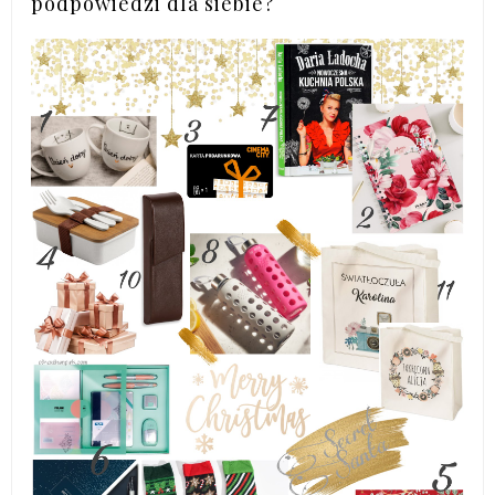
podpowiedzi dla siebie?