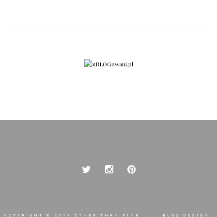
COPYRIGHT © 2017
OTHER THAN PINK
BLOG DESIGN: