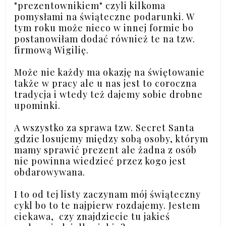
"prezentownikiem" czyli kilkoma
pomysłami na świąteczne podarunki. W
tym roku może nieco w innej formie bo
postanowiłam dodać również te na tzw.
firmową Wigilię.
Może nie każdy ma okazję na świętowanie
także w pracy ale u nas jest to coroczna
tradycja i wtedy też dajemy sobie drobne
upominki.
A wszystko za sprawa tzw. Secret Santa
gdzie losujemy między sobą osoby, którym
mamy sprawić prezent ale żadna z osób
nie powinna wiedzieć przez kogo jest
obdarowywana.
I to od tej listy zaczynam mój świąteczny
cykl bo to te najpierw rozdajemy. Jestem
ciekawa, czy znajdziecie tu jakieś