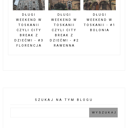
DŁUGI
DŁUGI
DŁUGI
WEEKEND W
WEEKEND W
WEEKEND W
TOSKANII
TOSKANII
TOSKANII - #1
CZYLI CITY
CZYLI CITY
BOLONIA
BREAK Z
BREAK Z
DZIEĆMI - #3
DZIEĆMI - #2
FLORENCJA
RAWENNA
SZUKAJ NA TYM BLOGU