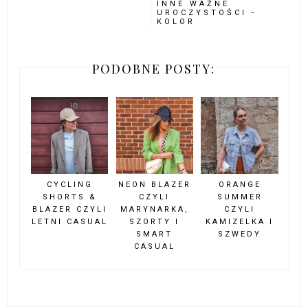
INNE WAŻNE
UROCZYSTOŚCI -
KOLOR
PODOBNE POSTY:
CYCLING
NEON BLAZER
ORANGE
SHORTS &
CZYLI
SUMMER
BLAZER CZYLI
MARYNARKA,
CZYLI
LETNI CASUAL
SZORTY I
KAMIZELKA I
SMART
SZWEDY
CASUAL