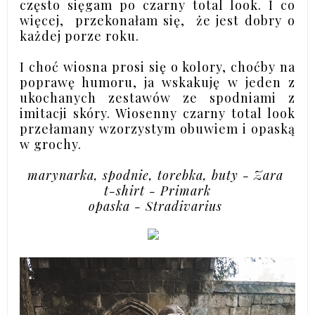
często sięgam po czarny total look. I co
więcej, przekonałam się, że jest dobry o
każdej porze roku.
I choć wiosna prosi się o kolory, choćby na
poprawę humoru, ja wskakuję w jeden z
ukochanych zestawów ze spodniami z
imitacji skóry. Wiosenny czarny total look
przełamany wzorzystym obuwiem i opaską
w grochy.
marynarka, spodnie, torebka, buty - Zara
t-shirt - Primark
opaska - Stradivarius