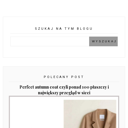
SZUKAJ NA TYM BLOGU
POLECANY POST
Perfect autumn coat czyli ponad 100 płaszczy i
największy przegląd w sieci