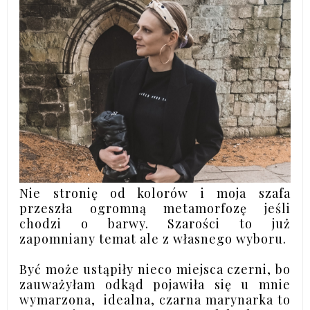
Nie stronię od kolorów i moja szafa
przeszła ogromną metamorfozę jeśli
chodzi o barwy.
Szarości to już
zapomniany temat ale z własnego wyboru.
Być może ustąpiły nieco miejsca czerni, bo
zauważyłam odkąd pojawiła się u mnie
wymarzona, idealna, czarna marynarka to