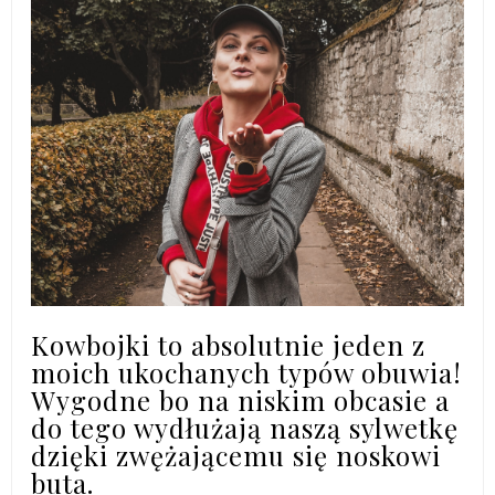
Kowbojki to absolutnie jeden z
moich ukochanych typów obuwia!
Wygodne bo na niskim obcasie a
do tego wydłużają naszą sylwetkę
dzięki zwężającemu się noskowi
buta.