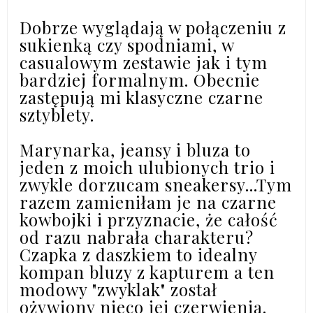
Dobrze wyglądają w połączeniu z
sukienką czy spodniami, w
casualowym zestawie jak i tym
bardziej formalnym. Obecnie
zastępują mi klasyczne czarne
sztyblety.
Marynarka, jeansy i bluza to
jeden z moich ulubionych trio i
zwykle dorzucam sneakersy...Tym
razem zamieniłam je na czarne
kowbojki i przyznacie, że całość
od razu nabrała charakteru?
Czapka z daszkiem to idealny
kompan bluzy z kapturem a ten
modowy "zwyklak" został
ożywiony nieco jej czerwienią.