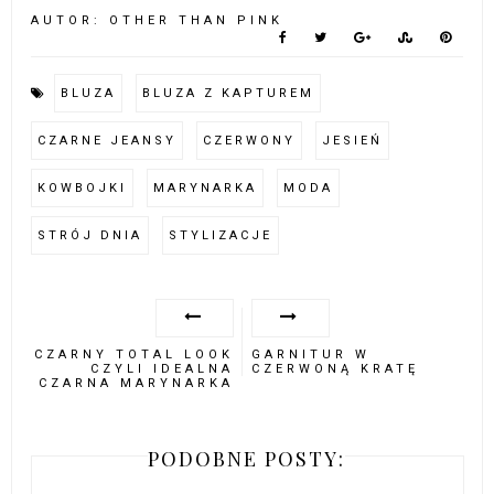
AUTOR:
OTHER THAN PINK
BLUZA
BLUZA Z KAPTUREM
CZARNE JEANSY
CZERWONY
JESIEŃ
KOWBOJKI
MARYNARKA
MODA
STRÓJ DNIA
STYLIZACJE
CZARNY TOTAL LOOK
GARNITUR W
CZYLI IDEALNA
CZERWONĄ KRATĘ
CZARNA MARYNARKA
PODOBNE POSTY: