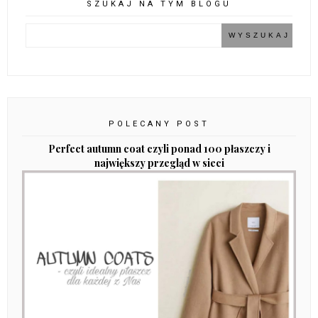
SZUKAJ NA TYM BLOGU
POLECANY POST
Perfect autumn coat czyli ponad 100 płaszczy i
największy przegląd w sieci