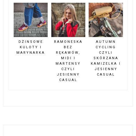
DŻINSOWE
RAMONESKA
AUTUMN
KULOTY I
BEZ
CYCLING
MARYNARKA
RĘKAWÓW,
CZYLI
MIDI I
SKÓRZANA
MARTENSY
KAMIZELKA I
CZYLI
JESIENNY
JESIENNY
CASUAL
CASUAL