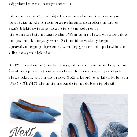
zdjęciami niż na Instagramie :-)
Jak sami zauważycie, błękit zawojował moimi wiosennymi
nowościami. Ale z racji przepełnienia szarościami mojej
szafy błękit świetnie łaczy się z tym kolorem i
niejednokrotnie pokazywałam Wam tu na blogu właśnie takie
połączenie kolorystyczne. Zatem idąc w ślady tego
sprawdzonego połączenia, w mojej garderobie pojawiło się
kilka nowych błękitów.
BUTY
- bardzo mięciutkie i wygodne ale i wielofunkcyjne bo
świetnie sprawdzą się w zestawach casualowych jak i tych
eleganckich, w tym do pracy. Można kupić je w kilku kolorach
(
Next -
TUTAJ
) ale mnie najbardziej podobał się błekit