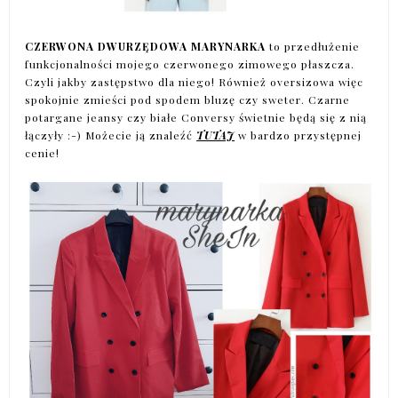
CZERWONA DWURZĘDOWA MARYNARKA
to przedłużenie
funkcjonalności mojego czerwonego zimowego płaszcza.
Czyli jakby zastępstwo dla niego! Również oversizowa więc
spokojnie zmieści pod spodem bluzę czy sweter. Czarne
potargane jeansy czy białe Conversy świetnie będą się z nią
łączyły :-) Możecie ją znaleźć
TUTAJ
w bardzo przystępnej
cenie!