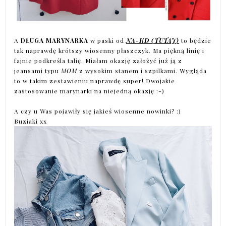
A
DŁUGA MARYNARKA
w paski od
NA-KD (TUTAJ
)
to będzie
tak naprawdę krótszy wiosenny płaszczyk. Ma piękną linię i
fajnie podkreśla talię. Miałam okazję założyć już ją z
jeansami typu
MOM
z wysokim stanem i szpilkami. Wygląda
to w takim zestawieniu naprawdę super! Dwojakie
zastosowanie marynarki na niejedną okazję :-)