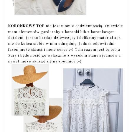
KORONKOWY TOP
nie jest u mnie codziennością. I niewiele
mam elementów garderoby z koronki lub z koronkowym
detalem. Jest to bardzo dziewczęcy i delikatny materiał a ja
nie do końca siebie w nim odnajduję. Jednak odpowiedni
fason może skraść i moje serce ;-) Tym razem jest to top z
Zary i będę nosić go wyłącznie z wysokim stanen jeansów a
nawet moze skuszę się na spódnice ;-)