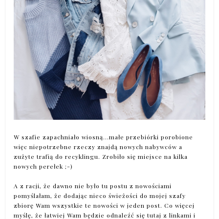
W szafie zapachniało wiosną...małe przebiórki porobione
więc niepotrzebne rzeczy znajdą nowych nabywców a
zużyte trafią do recyklingu. Zrobiło się miejsce na kilka
nowych perełek ;-)
A z racji, że dawno nie było tu postu z nowościami
pomyślałam, że dodając nieco świeżości do mojej szafy
zbiorę Wam wszystkie te nowości w jeden post. Co więcej
myślę, że łatwiej Wam będzie odnaleźć się tutaj z linkami i