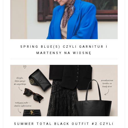
BLAZER, POLO & NEW BALANCE CZYLI
WIOSENNY STREET LOOK
SPRING BEIGES CZYLI GARNITUR I SZPILKI