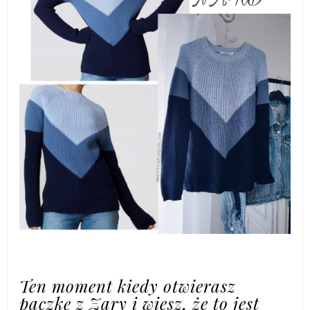
Ten moment kiedy otwierasz
paczkę z Zary i wiesz, że to jest