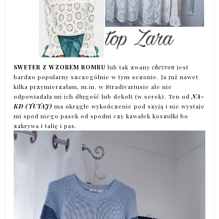
SWETER Z WZOREM ROMBU
lub tak zwany
chevron
jest
bardzo popularny szczególnie w tym sezonie. Ja już nawet
kilka przymierzałam, m.in. w Stradivariusie ale nie
odpowiadała mi ich długość lub dekolt (w serek). Ten od
NA-
KD (
TUTAJ
)
ma okrągłe wykończenie pod szyją i nie wystaje
mi spod niego pasek od spodni czy kawałek koszulki bo
zakrywa i talię i pas.