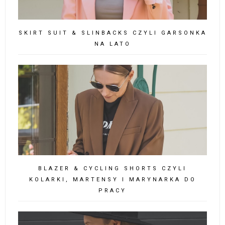
KONTAKT
email: otherthanpink@gmail.com
POPULARNE POSTY