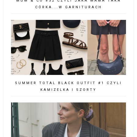
FESTIVAL LOOK CZYLI SUKIENKA,
MARYNARKA I KOWBOJKI