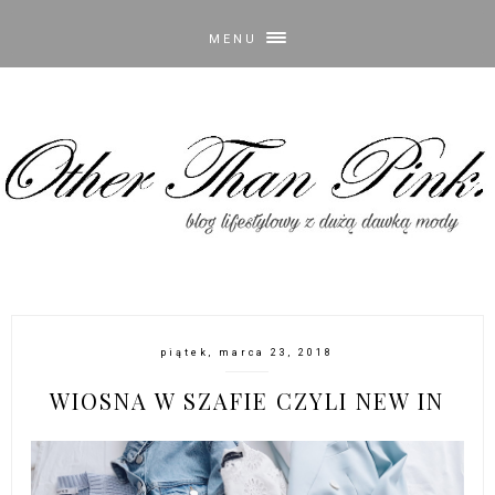
MENU
piątek, marca 23, 2018
WIOSNA W SZAFIE CZYLI NEW IN