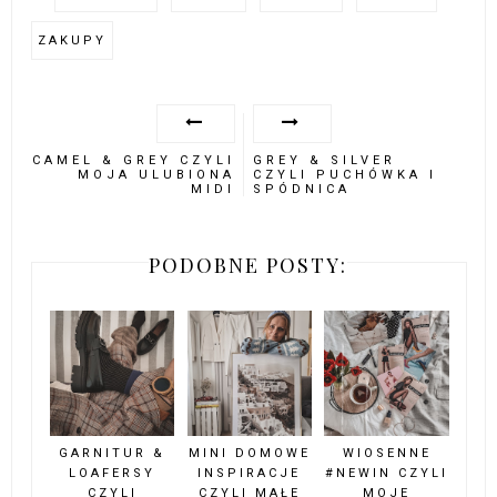
AUTOR:
OTHER THAN PINK