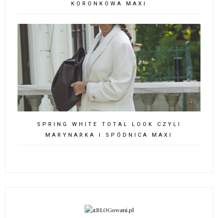
SPRING BLUE(S) CZYLI GARNITUR I
MARTENSY NA WIOSNĘ