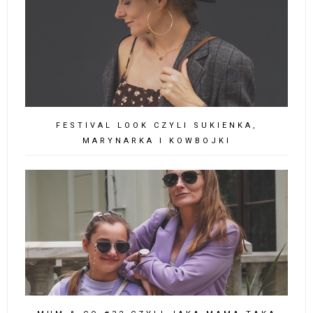
SKIRT SUIT & SLINBACKS CZYLI GARSONKA
NA LATO
BLAZER & CYCLING SHORTS CZYLI
KOLARKI, MARTENSY I MARYNARKA DO
PRACY