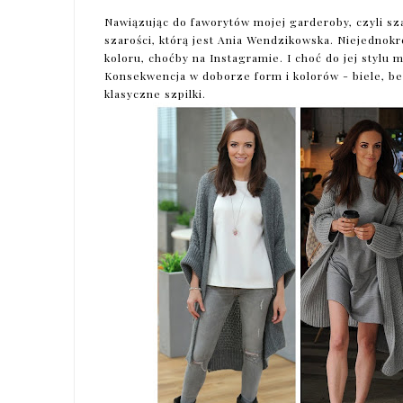
Nawiązując do faworytów mojej garderoby, czyli sza
szarości, którą jest Ania Wendzikowska. Niejednokr
koloru, choćby na Instagramie. I choć do jej stylu
Konsekwencja w doborze form i kolorów - biele, beż
klasyczne szpilki.