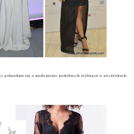
c pokusiłam się o znalezienie podobnych stylizacji w sieciówkach.