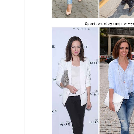
Sportowa elegancja w wyda