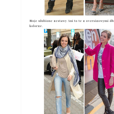
Moje ulubione zestawy Ani to te z oversizowymi dł
kolorze.