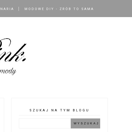
INARIA
MODOWE DIY - ZRÓB TO SAMA
SZUKAJ NA TYM BLOGU