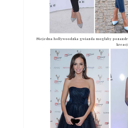
Niejedna hollywoodzka gwiazda mogłaby pozazdro
kreac