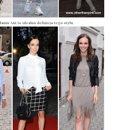
niu Ani to idealna definicja tego stylu.