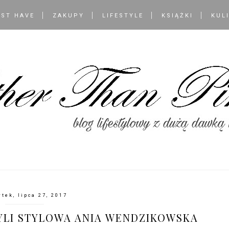
ST HAVE
ZAKUPY
LIFESTYLE
KSIĄŻKI
KUL
tek, lipca 27, 2017
ZYLI STYLOWA ANIA WENDZIKOWSKA