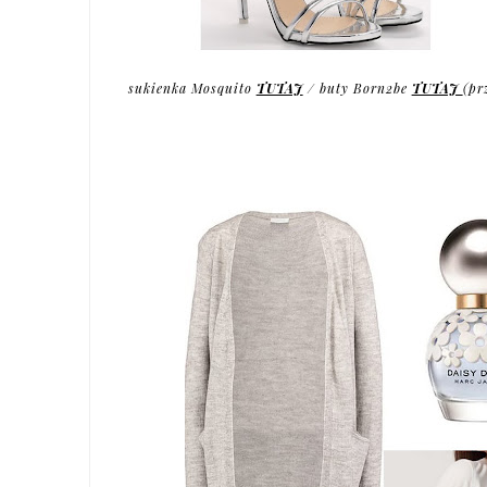
sukienka Mosquito
TUTAJ
/ buty Born2be
TUTAJ
(pr