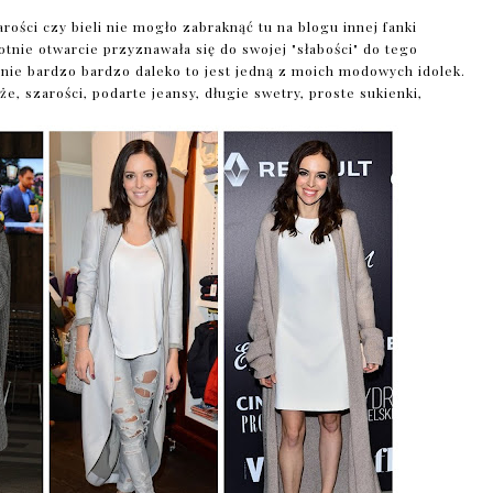
rości czy bieli nie mogło zabraknąć tu na blogu innej fanki
otnie otwarcie przyznawała się do swojej "słabości" do tego
 mnie bardzo bardzo daleko to jest jedną z moich modowych idolek.
e, szarości, podarte jeansy, długie swetry, proste sukienki,