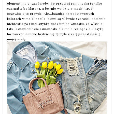
element mojej garderoby. Bo przecież ramoneska to tylko
czarna! A bo klasyka, a bo 'nie wyjdzie z mody' itp. I
oczywiście to prawda. Ale...bazując na podstawowych
kolorach w mojej szafie jakimi są głównie szarości, odcienie
niebieskiego i biel szybko doszłam do wniosku, że właśnie
taka jasnoniebieska ramoneska dla mnie też będzie klasyką
bo zawsze dobrze będzie się łączyła z całą pozostałością
mojej szafy.