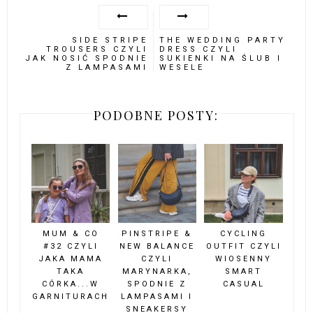
SIDE STRIPE
THE WEDDING PARTY
TROUSERS CZYLI
DRESS CZYLI
JAK NOSIĆ SPODNIE
SUKIENKI NA ŚLUB I
Z LAMPASAMI
WESELE
PODOBNE POSTY:
MUM & CO
PINSTRIPE &
CYCLING
#32 CZYLI
NEW BALANCE
OUTFIT CZYLI
JAKA MAMA
CZYLI
WIOSENNY
TAKA
MARYNARKA,
SMART
CÓRKA...W
SPODNIE Z
CASUAL
GARNITURACH
LAMPASAMI I
SNEAKERSY