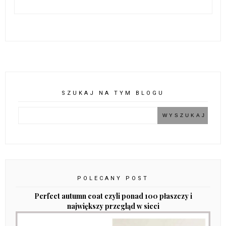
SZUKAJ NA TYM BLOGU
POLECANY POST
Perfect autumn coat czyli ponad 100 płaszczy i
największy przegląd w sieci