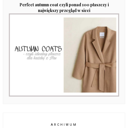
Perfect autumn coat czyli ponad 100 płaszczy i
największy przegląd w sieci
ARCHIWUM