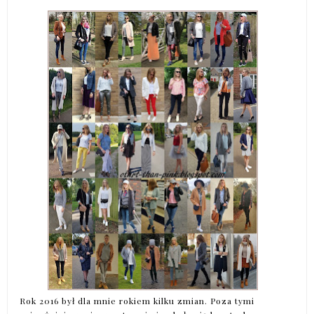
Rok 2016 był dla mnie rokiem kilku zmian. Poza tymi