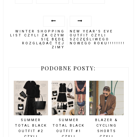
WINTER SHOPPING
NEW YEAR'S EVE
LIST CZYLI ZA CZYM
OUTFIT CZYLI
SIĘ BĘDĘ
SZCZĘŚLIWEGO
ROZGLĄDAĆ TEJ
NOWEGO ROKU!!!!!!!!
ZIMY
PODOBNE POSTY:
SUMMER
SUMMER
BLAZER &
TOTAL BLACK
TOTAL BLACK
CYCLING
OUTFIT #2
OUTFIT #1
SHORTS
CZYLI
CZYLI
CZYLI