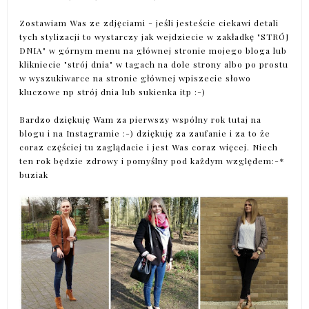
Zostawiam Was ze zdjęciami - jeśli jesteście ciekawi detali
tych stylizacji to wystarczy jak wejdziecie w zakładkę "STRÓJ
DNIA" w górnym menu na głównej stronie mojego bloga lub
klikniecie "strój dnia" w tagach na dole strony albo po prostu
w wyszukiwarce na stronie głównej wpiszecie słowo
kluczowe np strój dnia lub sukienka itp :-)
Bardzo dziękuję Wam za pierwszy wspólny rok tutaj na
blogu i na Instagramie :-) dziękuję za zaufanie i za to że
coraz częściej tu zaglądacie i jest Was coraz więcej. Niech
ten rok będzie zdrowy i pomyślny pod każdym względem:-*
buziak