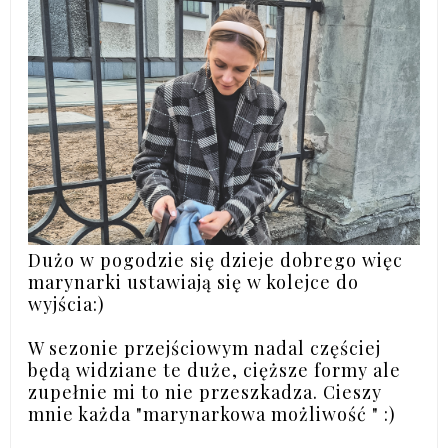
Dużo w pogodzie się dzieje dobrego więc
marynarki ustawiają się w kolejce do
wyjścia:)
W sezonie przejściowym nadal częściej
będą widziane te duże, cięższe formy ale
zupełnie mi to nie przeszkadza. Cieszy
mnie każda "marynarkowa możliwość " :)