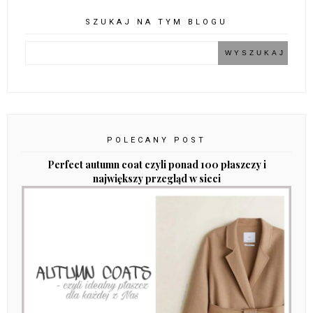
SZUKAJ NA TYM BLOGU
POLECANY POST
Perfect autumn coat czyli ponad 100 płaszczy i
największy przegląd w sieci