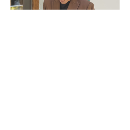
BLAZER & CYCLING SHORTS CZYLI
KOLARKI, MARTENSY I MARYNARKA DO
PRACY
FESTIVAL LOOK CZYLI SUKIENKA,