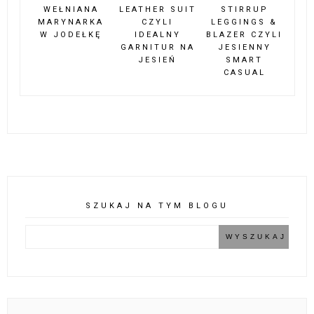
WEŁNIANA
LEATHER SUIT
STIRRUP
MARYNARKA
CZYLI
LEGGINGS &
W JODEŁKĘ
IDEALNY
BLAZER CZYLI
GARNITUR NA
JESIENNY
JESIEŃ
SMART
CASUAL
SZUKAJ NA TYM BLOGU