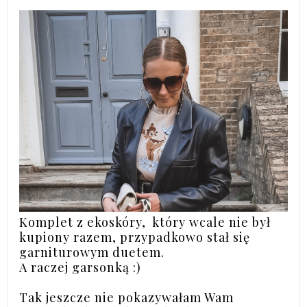
Komplet z ekoskóry, który wcale nie był
kupiony razem, przypadkowo stał się
garniturowym duetem.
A raczej garsonką :)
Tak jeszcze nie pokazywałam Wam