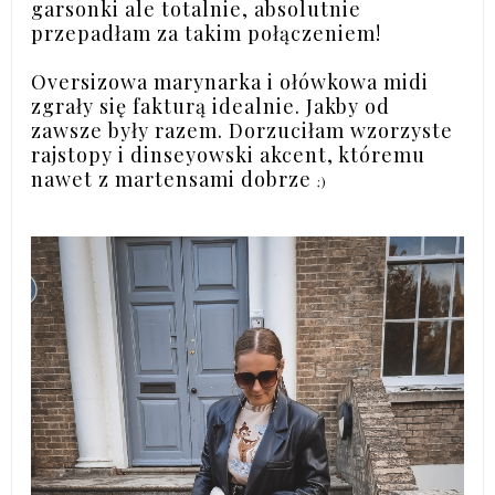
garsonki ale totalnie, absolutnie
przepadłam za takim połączeniem!
Oversizowa marynarka i ołówkowa midi
zgrały się fakturą idealnie. Jakby od
zawsze były razem. Dorzuciłam wzorzyste
rajstopy i dinseyowski akcent, któremu
nawet z martensami dobrze
;)